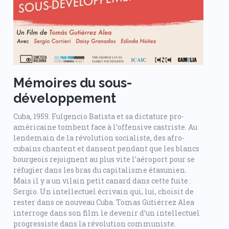
Mémoires du sous-
développement
Cuba, 1959. Fulgencio Batista et sa dictature pro-
américaine tombent face à l’offensive castriste. Au
lendemain de la révolution socialiste, des afro-
cubains chantent et dansent pendant que les blancs
bourgeois rejoignent au plus vite l’aéroport pour se
réfugier dans les bras du capitalisme étasunien.
Mais il y a un vilain petit canard dans cette fuite :
Sergio. Un intellectuel écrivain qui, lui, choisit de
rester dans ce nouveau Cuba. Tomas Gutiérrez Alea
interroge dans son film le devenir d’un intellectuel
progressiste dans la révolution communiste.