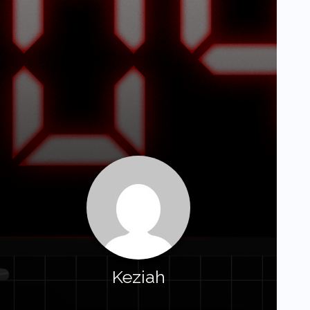
Keziah