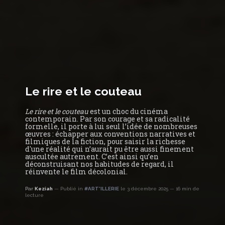
Le rire et le couteau
Le rire et le couteau
est un choc du cinéma
contemporain. Par son courage et sa radicalité
formelle, il porte à lui seul l’idée de nombreuses
œuvres : échapper aux conventions narratives et
filmiques de la fiction, pour saisir la richesse
d'une réalité qui n’aurait pu être aussi finement
auscultée autrement. C’est ainsi qu’en
déconstruisant nos habitudes de regard, il
réinvente le film décolonial.
Par
Keziah
Publié in
#ART'ILLERIE
le 3 décembre 2025
16 min de
lecture