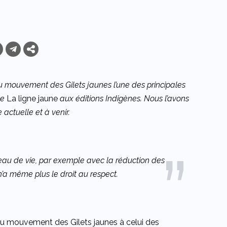
u mouvement des Gilets jaunes l’une des principales
te
La ligne jaune
aux éditions Indigènes. Nous l’avons
 actuelle et à venir.
veau de vie, par exemple avec la réduction des
 n’a même plus le droit au respect.
 Du mouvement des Gilets jaunes à celui des