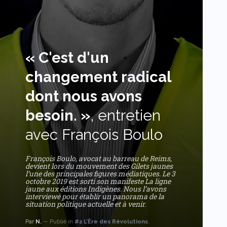
« C'est d'un
changement radical
dont nous avons
besoin. »
, entretien
avec François Boulo
François Boulo, avocat au barreau de Reims,
devient lors du mouvement des Gilets jaunes
l’une des principales figures médiatiques. Le 3
octobre 2019 est sorti son manifeste La ligne
jaune aux éditions Indigènes. Nous l’avons
interviewé pour établir un panorama de la
situation politique actuelle et à venir.
Par
N.
Publié in
#2 L’Ère des Révolutions
,