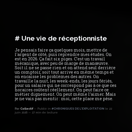
# Une vie de réceptionniste
Je pensais faire ça quelques mois, mettre de
l'argent de côté, puis reprendre mes études. On
est en 2026. Ça fait six piges. C’est un travail
mécanique, avec peu de marge de manœuvre.
Soit il ne se passe rien et on attend seul derrière
un comptoir, soit tout arrive en même temps et
on encaisse les problèmes des autres. On
travaille la nuit, les week-ends, les jours fériés,
pour un salaire qui ne correspond pas à ce que ces
horaires coûtent réellement. On peut faire ce
métier dignement. On peut même l’aimer. Mais
je ne vais pas mentir : moi, cette place me pèse.
Par
Collectif
Publié in
#CHRONIQUES DE L'EXPLOITATION
le 22
juin 2026
27 min de lecture