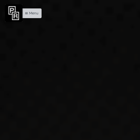
Menu
menu