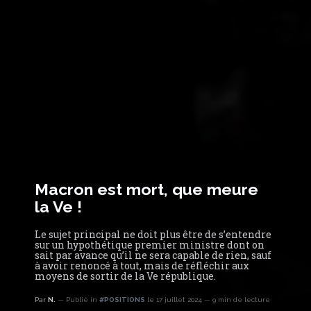
Macron est mort, que meure
la Ve !
Le sujet principal ne doit plus être de s’entendre
sur un hypothétique premier ministre dont on
sait par avance qu’il ne sera capable de rien, sauf
à avoir renoncé à tout, mais de réfléchir aux
moyens de sortir de la Ve république.
Par
N.
Publié in
#POSITIONS
le 17 juillet 2024
9 min de lecture