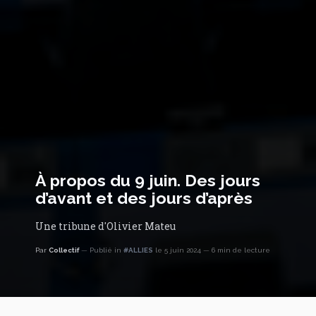
À propos du 9 juin. Des jours
d’avant et des jours d’après
Une tribune d'Olivier Mateu
Par
Collectif
Publié in
#ALLIES
le 5 juin 2024
6 min de lecture