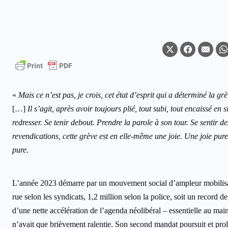
«
Mais ce n’est pas, je crois, cet état d’esprit qui a déterminé la g
[…]
Il s’agit, après avoir toujours plié, tout subi, tout encaissé en
redresser. Se tenir debout. Prendre la parole à son tour. Se sent
revendications, cette grève est en elle-même une joie. Une joie pur
pure
.
L’année 2023 démarre par un mouvement social d’ampleur mobilisant
rue selon les syndicats, 1,2 million selon la police, soit un recor
d’une nette accélération de l’agenda néolibéral – essentielle au main
n’avait que brièvement ralentie. Son second mandat poursuit et prolo