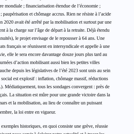
re mondiale ; financiarisation étendue de l’économie ;
l ; paupérisation et chômage accrus. Rien ne résiste à l’acide
 2020 avait été arrêté par la mobilisation et surtout par une
à la charge sur l’âge de départ à la retraite. Déjà étendu
uités), le projet envisage de le repousser à 64 ans. Une
ts français se réunissent en intersyndicale et appelle à une
ie, elle le sera encore davantage douze jours plus tard au
urnées d’action mobilisant aussi bien les petites villes
auche depuis les législatives de l’été 2023 sont unis au sein
cial est explosif : inflation, chômage massif, réductions
). Médiatiquement, tous les sondages convergent : près de
çais. La situation est mûre pour une grande victoire dans la
mars et la mobilisation, au lieu de connaître un puissant
embre, la loi entre en vigueur.
exemples historiques, en quoi consiste une grève, réussie