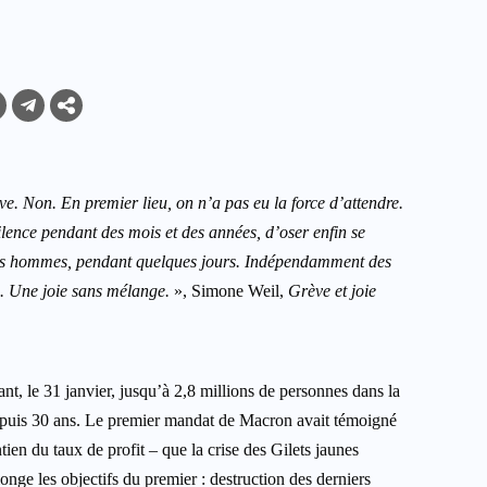
rève. Non. En premier lieu, on n’a pas eu la force d’attendre.
 silence pendant des mois et des années, d’oser enfin se
ir des hommes, pendant quelques jours. Indépendamment des
e. Une joie sans mélange.
», Simone Weil,
Grève et joie
, le 31 janvier, jusqu’à 2,8 millions de personnes dans la
d depuis 30 ans. Le premier mandat de Macron avait témoigné
tien du taux de profit – que la crise des Gilets jaunes
nge les objectifs du premier : destruction des derniers