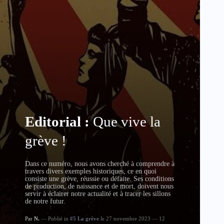
Editorial :
Que vive la
grève !
Dans ce numéro, nous avons cherché à comprendre à
travers divers exemples historiques, ce en quoi
consiste une grève, réussie ou défaite. Ses conditions
de production, de naissance et de mort, doivent nous
servir à éclairer notre actualité et à tracer les sillons
de notre futur.
Par
N.
Publié in
#5 La grève
le 27 novembre 2023
12