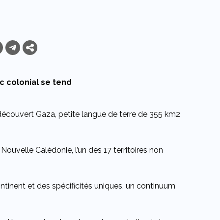
c colonial se tend
 découvert Gaza, petite langue de terre de 355 km2
 Nouvelle Calédonie, l’un des 17 territoires non
tinent et des spécificités uniques, un continuum