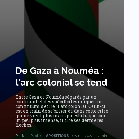
De Gaza à Nouméa :
l'arc colonial se tend
Entre Gaza et Nouméa séparés par un
continent et des spécificités uniques, un
continuum s'étire : l'arc colonial. Celui-ci
est en train de se briser et, dans cette crise
qui ne vient plus mais qui est chaque jour
un peu plus intense, il tire ses dernières
flèches.
Par
N.
Publié in
#POSITIONS
le 29 mai 2024
7 min