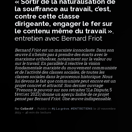
«
Sortir de la naturalisation de
la souffrance au travail, c’est,
contre cette classe
dirigeante, engager le fer sur
le contenu même du travail »
,
entretien avec Bernard Friot
Bernard Friot est un marxiste iconoclaste. Dans son
œuvre il n'hésite pas à prendre des écarts avec le
marxisme orthodoxe, notamment sur la valeur ou
sur le travail. En parallèle il réactive la vision
fondamentale marxiste du mouvement communiste
et de l'activité des classes sociales, de toutes les
classes sociales dans le processus historique. Nous
lui devons le fait que communiste peut encore est un
projet concret et attractif. Son dernier ouvrage
"Prenons le pouvoir sur nos retraites"(La Dispute
, 5
février 2023
) donne un aperçu lisible de ce projet
pensé par Bernard Friot. Une œuvre indispensable.
Par
Collectif
Publié in
#5 La grève
,
#ENTRETIENS
le 27 novembre
2023
46 min de lecture