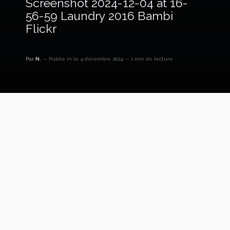
Screenshot 2024-12-04 at 16-
56-59 Laundry 2016 Bambi
Flickr
Par
N.
Publié in
le 4 décembre 2024
1 min de lecture