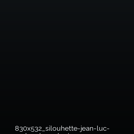
830x532_silouhette-jean-luc-