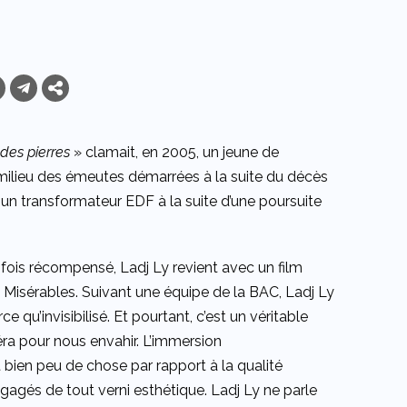
des pierres
» clamait, en 2005, un jeune de
 milieu des émeutes démarrées à la suite du décès
n transformateur EDF à la suite d’une poursuite
fois récompensé, Ladj Ly revient avec un film
s Misérables. Suivant une équipe de la BAC, Ladj Ly
e qu’invisibilisé. Et pourtant, c’est un véritable
éra pour nous envahir. L’immersion
 bien peu de chose par rapport à la qualité
égagés de tout verni esthétique. Ladj Ly ne parle