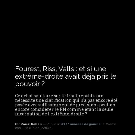
Fourest, Riss, Valls : et si une
extrême-droite avait déjà pris le
pouvoir ?
Ce débat salutaire sur le front républicain
nécessite une clarification qui n'a pas encore été
posée avec suffisamment de précision : peut-on
encore considérer le RN comme étant la seule
incarnation de l'extrême-droite ?
Par
Ramzi Kebaïli
Publié in
#3 50 nuances de gauche
le 20 avril
2021
10 min de lecture