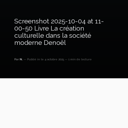
Screenshot 2025-10-04 at 11-
00-50 Livre La création
culturelle dans la société
moderne Denoël
Par
N.
Publié in
le 4 octobre 2025
1 min de lecture