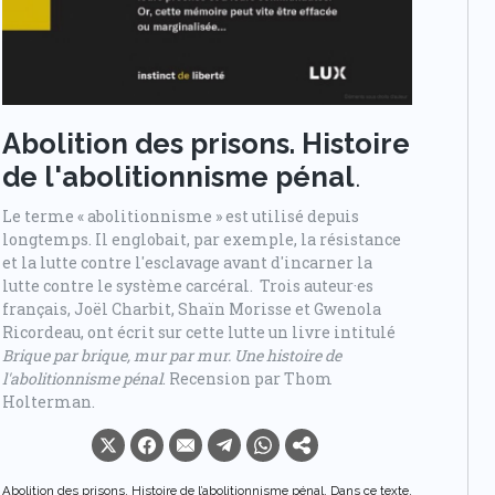
Abolition des prisons. Histoire
de l'abolitionnisme pénal
.
Le terme « abolitionnisme » est utilisé depuis
longtemps. Il englobait, par exemple, la résistance
et la lutte contre l'esclavage avant d'incarner la
lutte contre le système carcéral. Trois auteur·es
français, Joël Charbit, Shaïn Morisse et Gwenola
Ricordeau, ont écrit sur cette lutte un livre intitulé
Brique par brique, mur par mur. Une histoire de
l'abolitionnisme pénal
. Recension par Thom
Holterman.
Abolition des prisons. Histoire de l’abolitionnisme pénal. Dans ce texte,