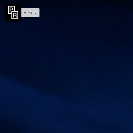
Menu
menu