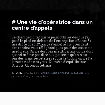
# Une vie d'opératrice dans un
centre d’appels
Je cherche un taf que je peux oublier dès que j’ai
posé le pied en dehors de l’entreprise. « Banco ! »
me dit le chef.
Eloxal
ça s’appelle. Ils prennent
des rendez-vous téléphoniques pour des cabinets
médicaux. On ne doit pas mentir mais on ne doit
quand même pas dire aux patients qu’on n’est
pas des vrais secrétaires et que le toubib on ne l’a
jamais vu de nos yeux. Numéro d’équilibriste.
Scripts. Chronométrage.
Par
Collectif
Publié in
#CHRONIQUES DE L'EXPLOITATION
le 12
janvier 2026
9 min de lecture