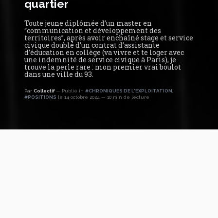
quartier
Toute jeune diplômée d’un master en
“communication et développement des
territoires”, après avoir enchaîné stage et service
civique doublé d’un contrat d’assistante
d’éducation en collège (va vivre et te loger avec
une indemnité de service civique à Paris), je
trouve la perle rare : mon premier vrai boulot
dans une ville du 93.
Par
Collectif
Publié in
#CHRONIQUES DE L'EXPLOITATION
,
#POSITIONS
le 14 octobre 2024
10 min de lecture
Une vie d’animatrice de quartier