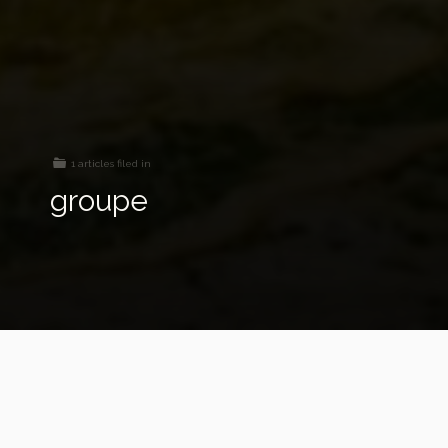
1 articles filed in
groupe