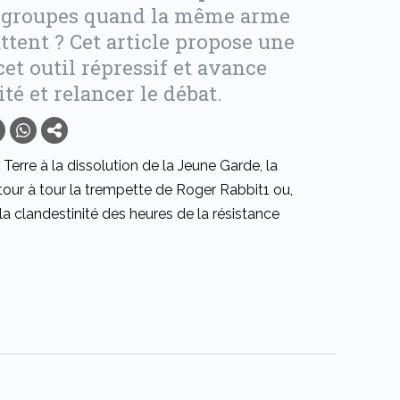
s groupes quand la même arme
ttent ? Cet article propose une
cet outil répressif et avance
té et relancer le débat.
rre à la dissolution de la Jeune Garde, la
 tour à tour la trempette de Roger Rabbit1 ou,
t la clandestinité des heures de la résistance