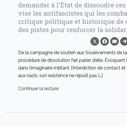
demander à l’État de dissoudre ce
vise les antifascistes qui les comba
critique politique et historique de 
des pistes pour renforcer la solidari
De la campagne de soutien aux Soulèvements de la Te
procédure de dissolution fait parler d’elle. Évoquant
dans l’imaginaire militant, l’interdiction de contact e
aux nazis, son existence ne réjouit pas […]
Continuer la lecture