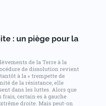
te : un piège pour la
èvements de la Terre à la
rocédure de dissolution revient
tantôt à la « trempette de
nité de la résistance, elle
sent dans les luttes. Alors que
 frais, certain·es à gauche
extrême droite. Mais peut-on