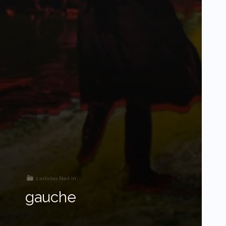
1 articles filed in
gauche