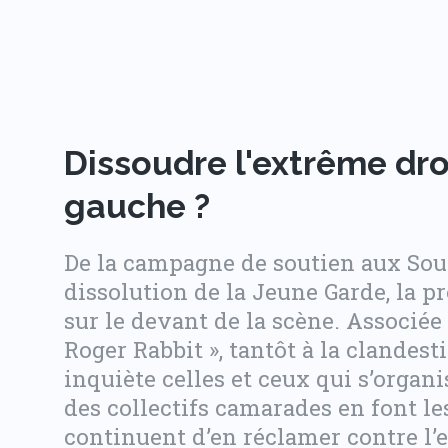
Dissoudre l'extrême droi
gauche ?
De la campagne de soutien aux Soul
dissolution de la Jeune Garde, la p
sur le devant de la scène. Associée 
Roger Rabbit », tantôt à la clandesti
inquiète celles et ceux qui s’organi
des collectifs camarades en font les
continuent d’en réclamer contre l’