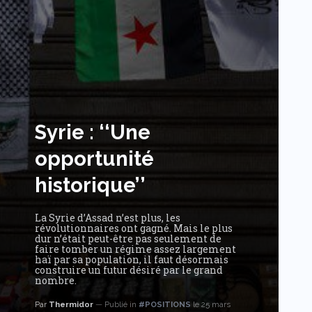
Syrie : ‘‘Une
opportunité
historique’’
La Syrie d’Assad n’est plus, les
révolutionnaires ont gagné. Mais le plus
dur n’était peut-être pas seulement de
faire tomber un régime assez largement
haï par sa population, il faut désormais
construire un futur désiré par le grand
nombre.
Par
Thermidor
Publié in
#POSITIONS
le 25 mars