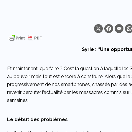
Syrie : ‘‘Une opportun
Et maintenant, que faire ? C’est la question à laquelle les
au pouvoir mais tout est encore à construire. Alors que la Sy
progressivement de nos smartphones, chassée par des act
revenir percuter l’actualité par les massacres commis sur
semaines.
Le début des problèmes