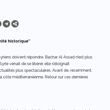
ité historique’’
 Syriens doivent répondre. Bachar Al Assad n’est plus
rie venait de se libérer, elle s’éloignait
ualités plus spectaculaires. Avant de, récemment,
 la côte méditerranéenne. Retour sur ces dernières