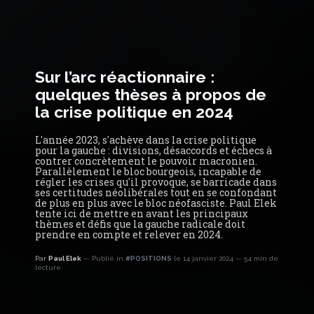
Sur l’arc réactionnaire :
quelques thèses à propos de
la crise politique en 2024
L'année 2023, s'achève dans la crise politique
pour la gauche : divisions, désaccords et échecs à
contrer concrètement le pouvoir macronien.
Parallèlement le bloc bourgeois, incapable de
régler les crises qu'il provoque, se barricade dans
ses certitudes néolibérales tout en se confondant
de plus en plus avec le bloc néofasciste. Paul Elek
tente ici de mettre en avant les principaux
thèmes et défis que la gauche radicale doit
prendre en compte et relever en 2024.
Par
Paul Elek
Publié in
#POSITIONS
le 14 janvier 2024
54 min de
lecture