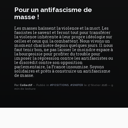
Pour un antifascisme de
masse !
Les masses haïssent la violence et la mort. Les
fascistes le savent et feront tout pour transférer
la violence inhérente à leur propre idéologie sur
celles et ceux qui la combattent. Nous vivons un
moment charnière depuis quelques jours. Il nous
faut tenir bon, ne pas laisser le moindre espace à
la bourgeoisie pour profiter du trouble pour
imposer la répression contre les antifascistes ou
le discrédit contre son opposition
parlementaire, la France insoumise. Soyons
solidaires et prêts à construire un antifascisme
de masse.
Par
Collectif
Publié in
#POSITIONS
,
#SNIPER
le 17 février 2026
9
min de lecture