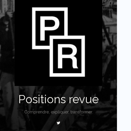
Positions revue
Comprendre, expliquer, transformer.