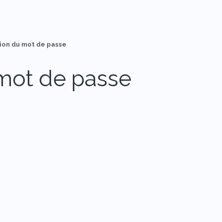
tion du mot de passe
u mot de passe