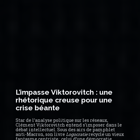
L’impasse Viktorovitch : une
rhétorique creuse pour une
crise béante
Star de l’analyse politique sur les réseaux,
Clément Viktorovitch entend s’imposer dans le
débat intellectuel. Sous des airs de pamphlet
anti-Macron, son livre
Logocratie
recycle un vieux
fantasme centriste : celui d’une démocratie