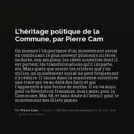
L'héritage politique de la
Commune, par Pierre Cam
On mesure l'importance d'un mouvement social
en combinant le plus souvent plusieurs critères :
sa durée, son ampleur, les idées nouvelles dont il
est porteur, les transformations qu’il impacte,
etc. Mais quels que soient les critères que l’on
utilise, un mouvement social ne peut totalement
s’y réduire. Il laisse dans la conscience collective
une trace qui va au-delà des faits et qui
l’apparente à une forme de mythe. Il en va ainsi
pour la Révolution française, mais aussi pour la
Commune, Mai 68, et sans doute à l’avenir pour le
mouvement des Gilets jaunes.
Par
Pierre Cam
Publié in
#2 L’Ère des Révolutions
le 18 mars 2020
55 min de lecture