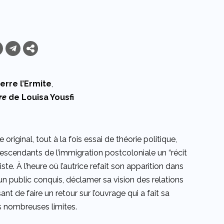
erre l’Ermite
,
re
de Louisa Yousfi
 original, tout à la fois essai de théorie politique,
escendants de l’immigration postcoloniale un “récit
te. À l’heure où l’autrice refait son apparition dans
un public conquis, déclamer sa vision des relations
sant de faire un retour sur l’ouvrage qui a fait sa
rs nombreuses limites.