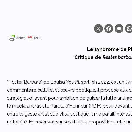
Le syndrome de Pi
Critique de
Rester barba
“Rester Barbare” de Louisa Yousfi, sorti en 2022, est un livre
commentaire culturel et œuvre poétique, il propose aux d
stratégique” ayant pour ambition de guider la lutte antiracis
le média antiraciste Parole d’Honneur (PDH) pour, devant 
entre le geste artistique et la politique, il me parait intéres
notoriété. En revenant sur ses thèses, propositions et leu