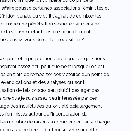
sion chimique, disponibilité du corps de la
affaire pousse certaines associations féministes et
inition pénale du viol. Il s’agirait de combler les
viol comme une pénétration sexuelle par menace,
de la victime n’étant pas en soi un élément
 Que pensez-vous de cette proposition ?
ssée par cette proposition parce que les questions
’inspirent assez peu politiquement lorsque l’on est
as en train de remporter des victoires d’un point de
 revendications et des analyses qui sont
tisation de tels procès sert plutôt des agendas
s dire que je suis assez peu intéressée par ces
artage des inquiétudes qui ont été déjà largement
es féministes autour de l’incorporation du
certain nombre de raisons à commencer par la charge
’ai donc aucune forme d’enthousiasme sur cette