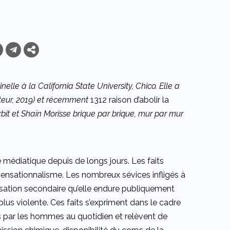
lle à la California State University, Chico. Elle a
teur, 2019) et récemment
1312 raison d’abolir la
bit et Shaïn Morisse brique par brique, mur par mur
médiatique depuis de longs jours. Les faits
 sensationnalisme. Les nombreux sévices infligés à
isation secondaire qu’elle endure publiquement
e plus violente. Ces faits s’expriment dans le cadre
 par les hommes au quotidien et relèvent de