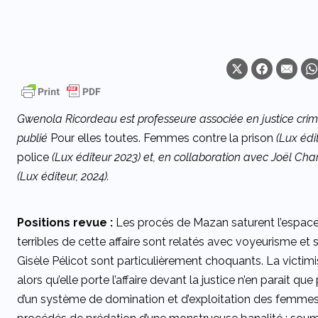
Gwenola Ricordeau est professeure associée en justice crimine
publié
Pour elles toutes. Femmes contre la prison
(Lux édi
police
(Lux éditeur 2023) et, en collaboration avec Joël Char
(Lux éditeur, 2024).
Positions revue :
Les procès de Mazan saturent l’espace 
terribles de cette affaire sont relatés avec voyeurisme et
Gisèle Pélicot sont particulièrement choquants. La victim
alors qu’elle porte l’affaire devant la justice n’en parait qu
d’un système de domination et d’exploitation des femmes