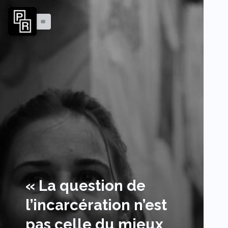
menu
« La question de
l’incarcération n’est
pas celle du mieux