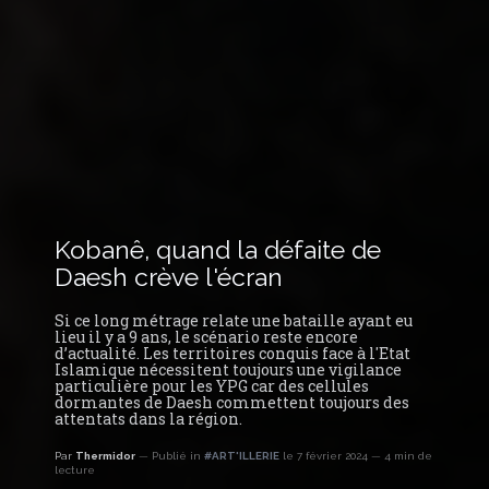
Kobanê, quand la défaite de
Daesh crève l'écran
Si ce long métrage relate une bataille ayant eu
lieu il y a 9 ans, le scénario reste encore
d’actualité. Les territoires conquis face à l'Etat
Islamique nécessitent toujours une vigilance
particulière pour les YPG car des cellules
dormantes de Daesh commettent toujours des
attentats dans la région.
Par
Thermidor
Publié in
#ART'ILLERIE
le 7 février 2024
4 min de
lecture