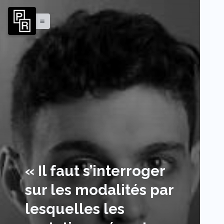
menu
« Il faut s’interroger
sur les modalités par
lesquelles les