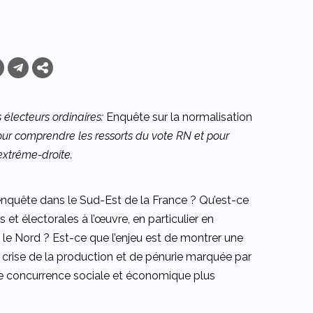
s électeurs ordinaires:
Enquête sur la normalisation
pour comprendre les ressorts du vote RN et pour
extrême-droite.
enquête dans le Sud-Est de la France ? Qu’est-ce
s et électorales à l’œuvre, en particulier en
e Nord ? Est-ce que l’enjeu est de montrer une
e crise de la production et de pénurie marquée par
 une concurrence sociale et économique plus