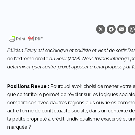
Félicien Faury est sociologue et politiste et vient de sortir De
de l’extrême droite
au Seuil (2024). Nous l’avons interrogé 
déterminer quel contre-projet opposer à celui proposé par l’
Positions Revue :
Pourquoi avoir choisi de mener votre 
que ce territoire permet de révéler sur les logiques sociale
comparaison avec d’autres régions plus ouvrières comme l
autre forme de conflictualité sociale, dans un contexte d
la petite propriété à crédit, l’individualisme exacerbé et
marquée ?