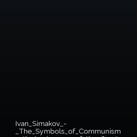
Ivan_Simakov_-
_The_Symbols_of_Communism